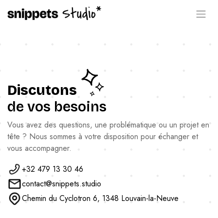
Se rendre au contenu
Discutons
de vos besoins
Vous avez des questions, une problématique ou un projet en
tête ? Nous sommes à votre disposition pour échanger et
vous accompagner.
+32 479 13 30 46
contact@snippets.studio
Chemin du Cyclotron 6, 1348 Louvain-la-Neuve